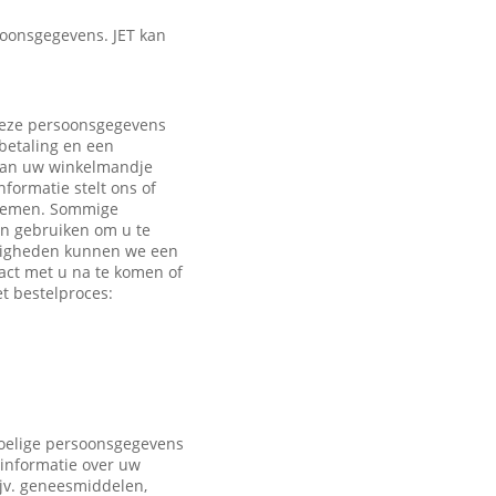
oonsgegevens. JET kan
 Deze persoonsgegevens
 betaling en een
 aan uw winkelmandje
formatie stelt ons of
e nemen. Sommige
en gebruiken om u te
ndigheden kunnen we een
act met u na te komen of
t bestelproces:
voelige persoonsgegevens
 informatie over uw
ijv. geneesmiddelen,