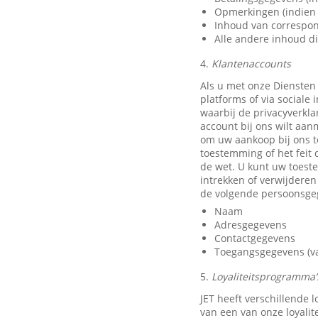
Opmerkingen (indien 
Inhoud van correspon
Alle andere inhoud di
4.
Klantenaccounts
Als u met onze Diensten
platforms of via sociale
waarbij de privacyverkla
account bij ons wilt aan
om uw aankoop bij ons t
toestemming of het feit 
de wet. U kunt uw toest
intrekken of verwijdere
de volgende persoonsge
Naam
Adresgegevens
Contactgegevens
Toegangsgegevens (van
5.
Loyaliteitsprogramma’s
JET heeft verschillende
van een van onze loyali