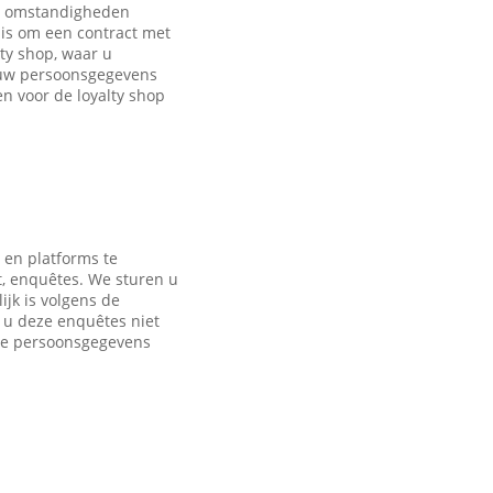
de omstandigheden
is om een contract met
ty shop, waar u
 uw persoonsgegevens
 voor de loyalty shop
 en platforms te
t, enquêtes. We sturen u
jk is volgens de
s u deze enquêtes niet
nde persoonsgegevens