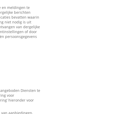
 en meldingen te
rgelijke berichten
caties bevatten waarin
 niet nodig is uit
ntvangen van dergelijke
ntinstellingen of door
eën persoonsgegevens
 aangeboden Diensten te
ring voor
ring’ hieronder voor
n van aanbiedingen,