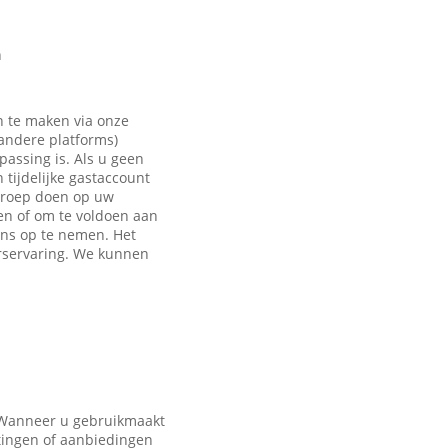
n
n te maken via onze
 andere platforms)
passing is. Als u geen
tijdelijke gastaccount
eroep doen op uw
en of om te voldoen aan
ons op te nemen. Het
rservaring. We kunnen
. Wanneer u gebruikmaakt
tingen of aanbiedingen